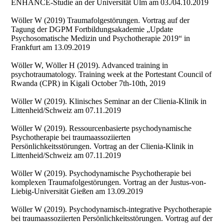
ENHANCE-Studie an der Universität Ulm am 03./04.10.2019
Wöller W (2019) Traumafolgestörungen. Vortrag auf der
Tagung der DGPM Fortbildungsakademie „Update
Psychosomatische Medizin und Psychotherapie 2019“ in
Frankfurt am 13.09.2019
Wöller W, Wöller H (2019). Advanced training in
psychotraumatology. Training week at the Portestant Council of
Rwanda (CPR) in Kigali October 7th-10th, 2019
Wöller W (2019). Klinisches Seminar an der Clienia-Klinik in
Littenheid/Schweiz am 07.11.2019
Wöller W (2019). Ressourcenbasierte psychodynamische
Psychotherapie bei traumaassoziierten
Persönlichkeitsstörungen. Vortrag an der Clienia-Klinik in
Littenheid/Schweiz am 07.11.2019
Wöller W (2019). Psychodynamische Psychotherapie bei
komplexen Traumafolgestörungen. Vortrag an der Justus-von-
Liebig-Universität Gießen am 13.09.2019
Wöller W (2019). Psychodynamisch-integrative Psychotherapie
bei traumaassoziierten Persönlichkeitsstörungen. Vortrag auf der