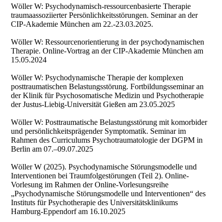
Wöller W: Psychodynamisch-ressourcenbasierte Therapie
traumaassoziierter Persönlichkeitsstörungen. Seminar an der
CIP-Akademie München am 22.-23.03.2025.
Wöller W: Ressourcenorientierung in der psychodynamischen
Therapie. Online-Vortrag an der CIP-Akademie München am
15.05.2024
Wöller W: Psychodynamische Therapie der komplexen
posttraumatischen Belastungsstörung. Fortbildungsseminar an
der Klinik für Psychosomatische Medizin und Psychotherapie
der Justus-Liebig-Universität Gießen am 23.05.2025
Wöller W: Posttraumatische Belastungsstörung mit komorbider
und persönlichkeitsprägender Symptomatik. Seminar im
Rahmen des Curriculums Psychotraumatologie der DGPM in
Berlin am 07.–09.07.2025
Wöller W (2025). Psychodynamische Störungsmodelle und
Interventionen bei Traumfolgestörungen (Teil 2). Online-
Vorlesung im Rahmen der Online-Vorlesungsreihe
„Psychodynamische Störungsmodelle und Interventionen“ des
Instituts für Psychotherapie des Universitätsklinikums
Hamburg-Eppendorf am 16.10.2025