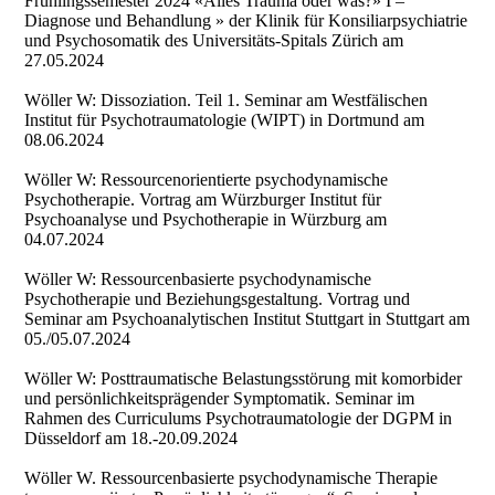
Frühlingssemester 2024 «Alles Trauma oder was?» I –
Diagnose und Behandlung » der Klinik für Konsiliarpsychiatrie
und Psychosomatik des Universitäts-Spitals Zürich am
27.05.2024
Wöller W: Dissoziation. Teil 1. Seminar am Westfälischen
Institut für Psychotraumatologie (WIPT) in Dortmund am
08.06.2024
Wöller W: Ressourcenorientierte psychodynamische
Psychotherapie. Vortrag am Würzburger Institut für
Psychoanalyse und Psychotherapie in Würzburg am
04.07.2024
Wöller W: Ressourcenbasierte psychodynamische
Psychotherapie und Beziehungsgestaltung. Vortrag und
Seminar am Psychoanalytischen Institut Stuttgart in Stuttgart am
05./05.07.2024
Wöller W: Posttraumatische Belastungsstörung mit komorbider
und persönlichkeitsprägender Symptomatik. Seminar im
Rahmen des Curriculums Psychotraumatologie der DGPM in
Düsseldorf am 18.-20.09.2024
Wöller W. Ressourcenbasierte psychodynamische Therapie