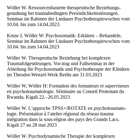
Wöller W. Ressourcenbasierte therapeutische Beziehungs-
gestaltung bei traumabedingten Persönlichkeitsstörungen.
Seminar im Rahmen der Lindauer Psychotherapiewochen vom
10.04. bis zum 14.04.2023.
Kruse J, Wöller W: Psychosomatik: Erklären – Behandeln.
Seminar im Rahmen der Lindauer Psychotherapiewochen vom
10.04. bis zum 14.04.2023
Wöller W. Therapeutische Beziehung bei komplexen
Traumafolgestörungen. Vor-trag und Fallseminar in der
Abteilung für Psychosomatik und Psychotherapie der Kliniken
im Theodor-Wenzel-Werk Berlin am 31.03.2023
Wöller W, Wöller H: Formation des formateurs et superviseurs
en psychotraumatologie. Séminaire au Conseil Protestant du
Rwanda, Kigali 22.–26.05.2023
Wöller W. L’approche TPSS+/ROTATE en psychotraumato-
logie. Présentation à l’atelier régional du réseau trauma
intégration dans la sous-région des pays des Grands Lacs.
Kigali 27 au 28 mai 2023
Wöller W. Psychodynamische Therapie der komplexen