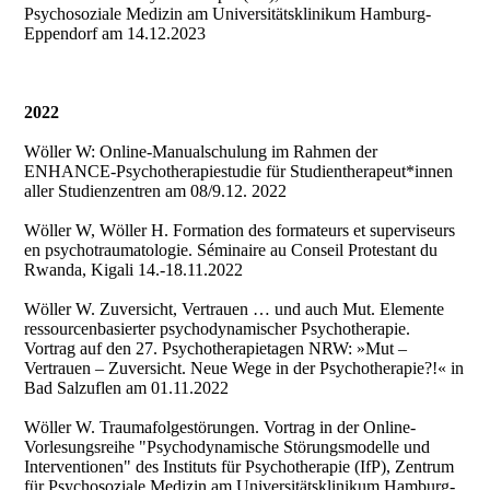
Psychosoziale Medizin am Universitätsklinikum Hamburg-
Eppendorf am 14.12.2023
2022
Wöller W: Online-Manualschulung im Rahmen der
ENHANCE-Psychotherapiestudie für Studientherapeut*innen
aller Studienzentren am 08/9.12. 2022
Wöller W, Wöller H. Formation des formateurs et superviseurs
en psychotraumatologie. Séminaire au Conseil Protestant du
Rwanda, Kigali 14.-18.11.2022
Wöller W. Zuversicht, Vertrauen … und auch Mut. Elemente
ressourcenbasierter psychodynamischer Psychotherapie.
Vortrag auf den 27. Psychotherapietagen NRW: »Mut –
Vertrauen – Zuversicht. Neue Wege in der Psychotherapie?!« in
Bad Salzuflen am 01.11.2022
Wöller W. Traumafolgestörungen. Vortrag in der Online-
Vorlesungsreihe "Psychodynamische Störungsmodelle und
Interventionen" des Instituts für Psychotherapie (IfP), Zentrum
für Psychosoziale Medizin am Universitätsklinikum Hamburg-