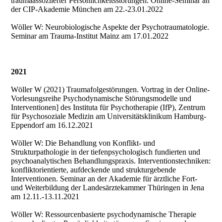
traumaassoziierter Persönlichkeitsstörungen. Online-Seminar an
der CIP-Akademie München am 22.-23.01.2022
Wöller W: Neurobiologische Aspekte der Psychotraumatologie.
Seminar am Trauma-Institut Mainz am 17.01.2022
2021
Wöller W (2021) Traumafolgestörungen. Vortrag in der Online-
Vorlesungsreihe Psychodynamische Störungsmodelle und
Interventionen] des Instituta für Psychotherapie (IfP), Zentrum
für Psychosoziale Medizin am Universitätsklinikum Hamburg-
Eppendorf am 16.12.2021
Wöller W: Die Behandlung von Konflikt- und
Strukturpathologie in der tiefenpsychologisch fundierten und
psychoanalytischen Behandlungspraxis. Interventionstechniken:
konfliktorientierte, aufdeckende und strukturgebende
Interventionen. Seminar an der Akademie für ärztliche Fort-
und Weiterbildung der Landesärztekammer Thüringen in Jena
am 12.11.-13.11.2021
Wöller W: Ressourcenbasierte psychodynamische Therapie