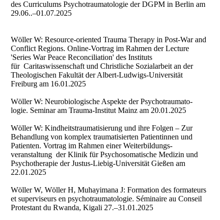
des Curriculums Psychotraumatologie der DGPM in Berlin am
29.06..–01.07.2025
Wöller W: Resource-oriented Trauma Therapy in Post-War and
Conflict Regions. Online-Vortrag im Rahmen der Lecture
'Series War Peace Reconciliation' des Instituts
für Caritaswissenschaft und Christliche Sozialarbeit an der
Theologischen Fakultät der Albert-Ludwigs-Universität
Freiburg am 16.01.2025
Wöller W: Neurobiologische Aspekte der Psychotraumato-
logie. Seminar am Trauma-Institut Mainz am 20.01.2025
Wöller W: Kindheitstraumatisierung und ihre Folgen – Zur
Behandlung von komplex traumatisierten Patientinnen und
Patienten. Vortrag im Rahmen einer Weiterbildungs-
veranstaltung der Klinik für Psychosomatische Medizin und
Psychotherapie der Justus-Liebig-Universität Gießen am
22.01.2025
Wöller W, Wöller H, Muhayimana J: Formation des formateurs
et superviseurs en psychotraumatologie. Séminaire au Conseil
Protestant du Rwanda, Kigali 27.–31.01.2025