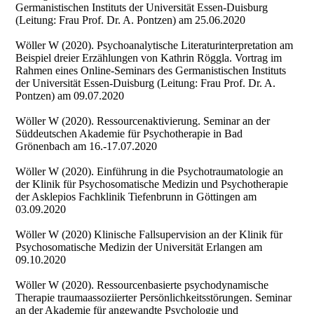
Germanistischen Instituts der Universität Essen-Duisburg
(Leitung: Frau Prof. Dr. A. Pontzen) am 25.06.2020
Wöller W (2020). Psychoanalytische Literaturinterpretation am
Beispiel dreier Erzählungen von Kathrin Röggla. Vortrag im
Rahmen eines Online-Seminars des Germanistischen Instituts
der Universität Essen-Duisburg (Leitung: Frau Prof. Dr. A.
Pontzen) am 09.07.2020
Wöller W (2020). Ressourcenaktivierung. Seminar an der
Süddeutschen Akademie für Psychotherapie in Bad
Grönenbach am 16.-17.07.2020
Wöller W (2020). Einführung in die Psychotraumatologie an
der Klinik für Psychosomatische Medizin und Psychotherapie
der Asklepios Fachklinik Tiefenbrunn in Göttingen am
03.09.2020
Wöller W (2020) Klinische Fallsupervision an der Klinik für
Psychosomatische Medizin der Universität Erlangen am
09.10.2020
Wöller W (2020). Ressourcenbasierte psychodynamische
Therapie traumaassoziierter Persönlichkeitsstörungen. Seminar
an der Akademie für angewandte Psychologie und