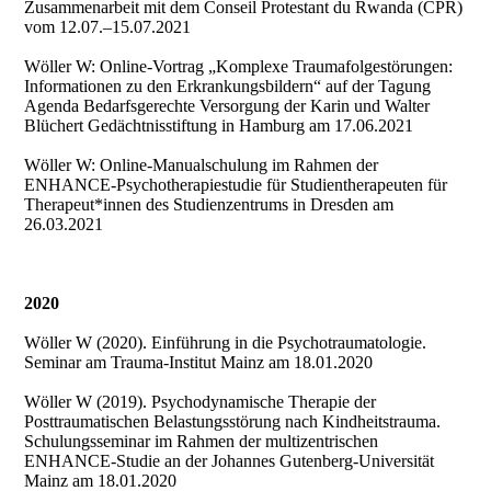
Zusammenarbeit mit dem Conseil Protestant du Rwanda (CPR)
vom 12.07.–15.07.2021
Wöller W: Online-Vortrag „Komplexe Traumafolgestörungen:
Informationen zu den Erkrankungsbildern“ auf der Tagung
Agenda Bedarfsgerechte Versorgung der Karin und Walter
Blüchert Gedächtnisstiftung in Hamburg am 17.06.2021
Wöller W: Online-Manualschulung im Rahmen der
ENHANCE-Psychotherapiestudie für Studientherapeuten für
Therapeut*innen des Studienzentrums in Dresden am
26.03.2021
2020
Wöller W (2020). Einführung in die Psychotraumatologie.
Seminar am Trauma-Institut Mainz am 18.01.2020
Wöller W (2019). Psychodynamische Therapie der
Posttraumatischen Belastungsstörung nach Kindheitstrauma.
Schulungsseminar im Rahmen der multizentrischen
ENHANCE-Studie an der Johannes Gutenberg-Universität
Mainz am 18.01.2020