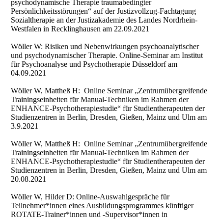
psychodynamische Therapie traumabedingter
Persönlichkeitsstörungen“ auf der Justizvollzug-Fachtagung
Sozialtherapie an der Justizakademie des Landes Nordrhein-
Westfalen in Recklinghausen am 22.09.2021
Wöller W: Risiken und Nebenwirkungen psychoanalytischer
und psychodynamischer Therapie. Online-Seminar am Institut
für Psychoanalyse und Psychotherapie Düsseldorf am
04.09.2021
Wöller W, Mattheß H: Online Seminar „Zentrumübergreifende
Trainingseinheiten für Manual-Techniken im Rahmen der
ENHANCE-Psychotherapiestudie“ für Studientherapeuten der
Studienzentren in Berlin, Dresden, Gießen, Mainz und Ulm am
3.9.2021
Wöller W, Mattheß H: Online Seminar „Zentrumübergreifende
Trainingseinheiten für Manual-Techniken im Rahmen der
ENHANCE-Psychotherapiestudie“ für Studientherapeuten der
Studienzentren in Berlin, Dresden, Gießen, Mainz und Ulm am
20.08.2021
Wöller W, Hilder D: Online-Auswahlgespräche für
Teilnehmer*innen eines Ausbildungsprogrammes künftiger
ROTATE-Trainer*innen und -Supervisor*innen in