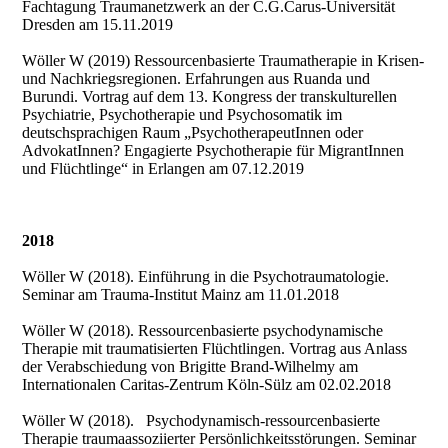
Fachtagung Traumanetzwerk an der C.G.Carus-Universität
Dresden am 15.11.2019
Wöller W (2019) Ressourcenbasierte Traumatherapie in Krisen-
und Nachkriegsregionen. Erfahrungen aus Ruanda und
Burundi. Vortrag auf dem 13. Kongress der transkulturellen
Psychiatrie, Psychotherapie und Psychosomatik im
deutschsprachigen Raum „PsychotherapeutInnen oder
AdvokatInnen? Engagierte Psychotherapie für MigrantInnen
und Flüchtlinge“ in Erlangen am 07.12.2019
2018
Wöller W (2018). Einführung in die Psychotraumatologie.
Seminar am Trauma-Institut Mainz am 11.01.2018
Wöller W (2018). Ressourcenbasierte psychodynamische
Therapie mit traumatisierten Flüchtlingen. Vortrag aus Anlass
der Verabschiedung von Brigitte Brand-Wilhelmy am
Internationalen Caritas-Zentrum Köln-Sülz am 02.02.2018
Wöller W (2018). Psychodynamisch-ressourcenbasierte
Therapie traumaassoziierter Persönlichkeitsstörungen. Seminar