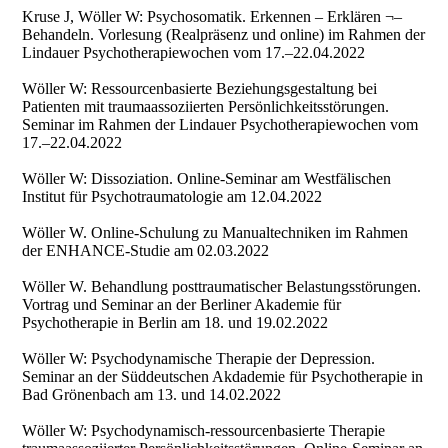
Kruse J, Wöller W: Psychosomatik. Erkennen – Erklären ¬–
Behandeln. Vorlesung (Realpräsenz und online) im Rahmen der
Lindauer Psychotherapiewochen vom 17.–22.04.2022
Wöller W: Ressourcenbasierte Beziehungsgestaltung bei
Patienten mit traumaassoziierten Persönlichkeitsstörungen.
Seminar im Rahmen der Lindauer Psychotherapiewochen vom
17.–22.04.2022
Wöller W: Dissoziation. Online-Seminar am Westfälischen
Institut für Psychotraumatologie am 12.04.2022
Wöller W. Online-Schulung zu Manualtechniken im Rahmen
der ENHANCE-Studie am 02.03.2022
Wöller W. Behandlung posttraumatischer Belastungsstörungen.
Vortrag und Seminar an der Berliner Akademie für
Psychotherapie in Berlin am 18. und 19.02.2022
Wöller W: Psychodynamische Therapie der Depression.
Seminar an der Süddeutschen Akdademie für Psychotherapie in
Bad Grönenbach am 13. und 14.02.2022
Wöller W: Psychodynamisch-ressourcenbasierte Therapie