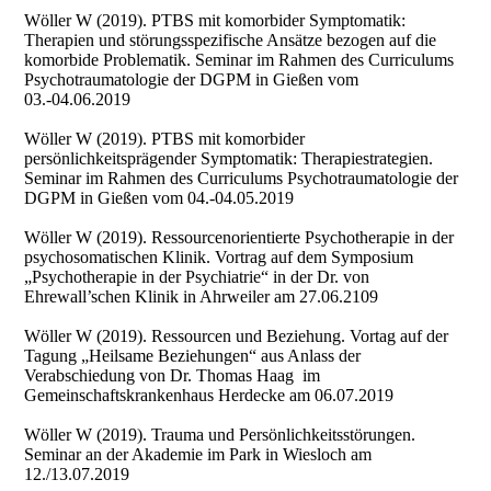
Wöller W (2019). PTBS mit komorbider Symptomatik:
Therapien und störungsspezifische Ansätze bezogen auf die
komorbide Problematik. Seminar im Rahmen des Curriculums
Psychotraumatologie der DGPM in Gießen vom
03.-04.06.2019
Wöller W (2019). PTBS mit komorbider
persönlichkeitsprägender Symptomatik: Therapiestrategien.
Seminar im Rahmen des Curriculums Psychotraumatologie der
DGPM in Gießen vom 04.-04.05.2019
Wöller W (2019). Ressourcenorientierte Psychotherapie in der
psychosomatischen Klinik. Vortrag auf dem Symposium
„Psychotherapie in der Psychiatrie“ in der Dr. von
Ehrewall’schen Klinik in Ahrweiler am 27.06.2109
Wöller W (2019). Ressourcen und Beziehung. Vortag auf der
Tagung „Heilsame Beziehungen“ aus Anlass der
Verabschiedung von Dr. Thomas Haag im
Gemeinschaftskrankenhaus Herdecke am 06.07.2019
Wöller W (2019). Trauma und Persönlichkeitsstörungen.
Seminar an der Akademie im Park in Wiesloch am
12./13.07.2019