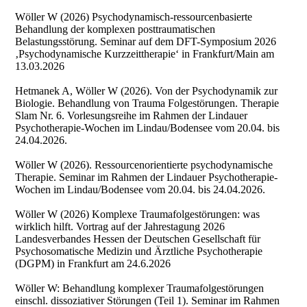
Wöller W (2026) Psychodynamisch-ressourcenbasierte
Behandlung der komplexen posttraumatischen
Belastungsstörung. Seminar auf dem DFT-Symposium 2026
‚Psychodynamische Kurzzeittherapie‘ in Frankfurt/Main am
13.03.2026
Hetmanek A, Wöller W (2026). Von der Psychodynamik zur
Biologie. Behandlung von Trauma Folgestörungen. Therapie
Slam Nr. 6. Vorlesungsreihe im Rahmen der Lindauer
Psychotherapie-Wochen im Lindau/Bodensee vom 20.04. bis
24.04.2026.
Wöller W (2026). Ressourcenorientierte psychodynamische
Therapie. Seminar im Rahmen der Lindauer Psychotherapie-
Wochen im Lindau/Bodensee vom 20.04. bis 24.04.2026.
Wöller W (2026) Komplexe Traumafolgestörungen: was
wirklich hilft. Vortrag auf der Jahrestagung 2026
Landesverbandes Hessen der Deutschen Gesellschaft für
Psychosomatische Medizin und Ärztliche Psychotherapie
(DGPM) in Frankfurt am 24.6.2026
Wöller W: Behandlung komplexer Traumafolgestörungen
einschl. dissoziativer Störungen (Teil 1). Seminar im Rahmen