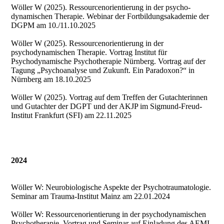
Wöller W (2025). Ressourcenorientierung in der psycho-
dynamischen Therapie. Webinar der Fortbildungsakademie der
DGPM am 10./11.10.2025
Wöller W (2025). Ressourcenorientierung in der
psychodynamischen Therapie. Vortrag Institut für
Psychodynamische Psychotherapie Nürnberg. Vortrag auf der
Tagung „Psychoanalyse und Zukunft. Ein Paradoxon?“ in
Nürnberg am 18.10.2025
Wöller W (2025). Vortrag auf dem Treffen der Gutachterinnen
und Gutachter der DGPT und der AKJP im Sigmund-Freud-
Institut Frankfurt (SFI) am 22.11.2025
2024
Wöller W: Neurobiologische Aspekte der Psychotraumatologie.
Seminar am Trauma-Institut Mainz am 22.01.2024
Wöller W: Ressourcenorientierung in der psychodynamischen
Psychotherapie. Vortrag und Seminar auf Einladung des AEMI-