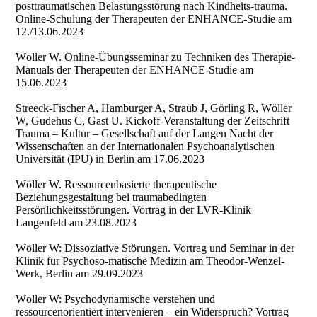
posttraumatischen Belastungsstörung nach Kindheits-trauma.
Online-Schulung der Therapeuten der ENHANCE-Studie am
12./13.06.2023
Wöller W. Online-Übungsseminar zu Techniken des Therapie-
Manuals der Therapeuten der ENHANCE-Studie am
15.06.2023
Streeck-Fischer A, Hamburger A, Straub J, Görling R, Wöller
W, Gudehus C, Gast U. Kickoff-Veranstaltung der Zeitschrift
Trauma – Kultur – Gesellschaft auf der Langen Nacht der
Wissenschaften an der Internationalen Psychoanalytischen
Universität (IPU) in Berlin am 17.06.2023
Wöller W. Ressourcenbasierte therapeutische
Beziehungsgestaltung bei traumabedingten
Persönlichkeitsstörungen. Vortrag in der LVR-Klinik
Langenfeld am 23.08.2023
Wöller W: Dissoziative Störungen. Vortrag und Seminar in der
Klinik für Psychoso-matische Medizin am Theodor-Wenzel-
Werk, Berlin am 29.09.2023
Wöller W: Psychodynamische verstehen und
ressourcenorientiert intervenieren – ein Widerspruch? Vortrag