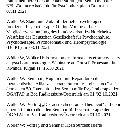
traumabedingter Persönlichkeitsstörungen. Seminar an der
Köln-Bonner Akademie für Psychotherapie in Bonn am
07.11.2021
Wöller W: Stand und Zukunft der tiefenpsychologisch
fundierten Psychotherapie. Online-Vortrag auf der
Mitgliederversammlung des Landesverbandes Nordrhein-
Westfalen der Deutschen Gesellschaft für Psychoanalyse,
Psychotherapie, Psychosomatik und Tiefenpsychologie
(DGPT) am 03.11.2021
Wöller W, Wöller H: Formation des formateurs et superviseurs
en psychotraumatologie. Séminaire au Conseil Protestant du
Rwanda, Kigali 11.-15.10.2021
Wöller W: Seminar „Rupturen und Reparaturen der
therapeutischen Allianz – Herausforderung und Chance“ auf
dem einen 50. Internationalen Seminar für Psychotherapie der
ÖGATAP in Bad Radkersburg/Österreich am 01./02.10.2021
Wöller W: Vortrag „Der ausreichend gute Therapeut“ auf dem
einen 50. Internationalen Seminar für Psychotherapie der
ÖGATAP in Bad Radkersburg/Österreich am 01.10.2021
Wöller W: Vortrag und Seminar „Ressourcenbasierte