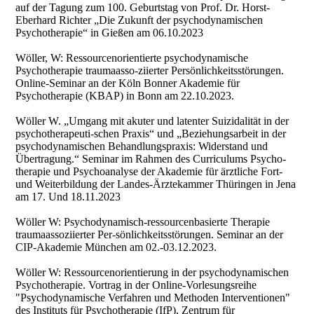
auf der Tagung zum 100. Geburtstag von Prof. Dr. Horst-
Eberhard Richter „Die Zukunft der psychodynamischen
Psychotherapie“ in Gießen am 06.10.2023
Wöller, W: Ressourcenorientierte psychodynamische
Psychotherapie traumaasso-ziierter Persönlichkeitsstörungen.
Online-Seminar an der Köln Bonner Akademie für
Psychotherapie (KBAP) in Bonn am 22.10.2023.
Wöller W. „Umgang mit akuter und latenter Suizidalität in der
psychotherapeuti-schen Praxis“ und „Beziehungsarbeit in der
psychodynamischen Behandlungspraxis: Widerstand und
Übertragung.“ Seminar im Rahmen des Curriculums Psycho-
therapie und Psychoanalyse der Akademie für ärztliche Fort-
und Weiterbildung der Landes-Ärztekammer Thüringen in Jena
am 17. Und 18.11.2023
Wöller W: Psychodynamisch-ressourcenbasierte Therapie
traumaassoziierter Per-sönlichkeitsstörungen. Seminar an der
CIP-Akademie München am 02.-03.12.2023.
Wöller W: Ressourcenorientierung in der psychodynamischen
Psychotherapie. Vortrag in der Online-Vorlesungsreihe
"Psychodynamische Verfahren und Methoden Interventionen"
des Instituts für Psychotherapie (IfP), Zentrum für