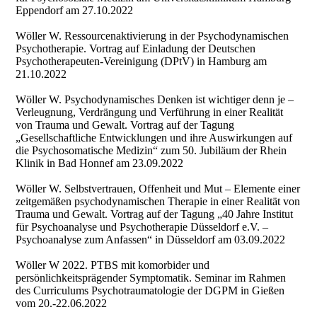
Eppendorf am 27.10.2022
Wöller W. Ressourcenaktivierung in der Psychodynamischen
Psychotherapie. Vortrag auf Einladung der Deutschen
Psychotherapeuten-Vereinigung (DPtV) in Hamburg am
21.10.2022
Wöller W. Psychodynamisches Denken ist wichtiger denn je –
Verleugnung, Verdrängung und Verführung in einer Realität
von Trauma und Gewalt. Vortrag auf der Tagung
„Gesellschaftliche Entwicklungen und ihre Auswirkungen auf
die Psychosomatische Medizin“ zum 50. Jubiläum der Rhein
Klinik in Bad Honnef am 23.09.2022
Wöller W. Selbstvertrauen, Offenheit und Mut – Elemente einer
zeitgemäßen psychodynamischen Therapie in einer Realität von
Trauma und Gewalt. Vortrag auf der Tagung „40 Jahre Institut
für Psychoanalyse und Psychotherapie Düsseldorf e.V. –
Psychoanalyse zum Anfassen“ in Düsseldorf am 03.09.2022
Wöller W 2022. PTBS mit komorbider und
persönlichkeitsprägender Symptomatik. Seminar im Rahmen
des Curriculums Psychotraumatologie der DGPM in Gießen
vom 20.-22.06.2022