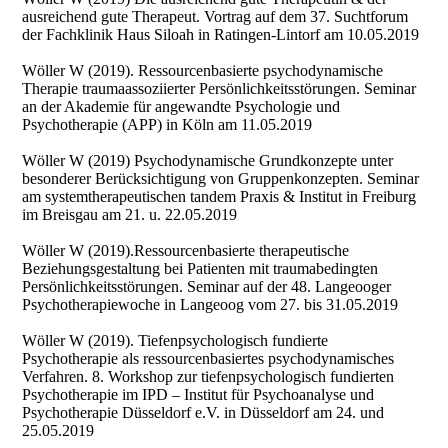
ausreichend gute Therapeut. Vortrag auf dem 37. Suchtforum
der Fachklinik Haus Siloah in Ratingen-Lintorf am 10.05.2019
Wöller W (2019). Ressourcenbasierte psychodynamische
Therapie traumaassoziierter Persönlichkeitsstörungen. Seminar
an der Akademie für angewandte Psychologie und
Psychotherapie (APP) in Köln am 11.05.2019
Wöller W (2019) Psychodynamische Grundkonzepte unter
besonderer Berücksichtigung von Gruppenkonzepten. Seminar
am systemtherapeutischen tandem Praxis & Institut in Freiburg
im Breisgau am 21. u. 22.05.2019
Wöller W (2019).Ressourcenbasierte therapeutische
Beziehungsgestaltung bei Patienten mit traumabedingten
Persönlichkeitsstörungen. Seminar auf der 48. Langeooger
Psychotherapiewoche in Langeoog vom 27. bis 31.05.2019
Wöller W (2019). Tiefenpsychologisch fundierte
Psychotherapie als ressourcenbasiertes psychodynamisches
Verfahren. 8. Workshop zur tiefenpsychologisch fundierten
Psychotherapie im IPD – Institut für Psychoanalyse und
Psychotherapie Düsseldorf e.V. in Düsseldorf am 24. und
25.05.2019