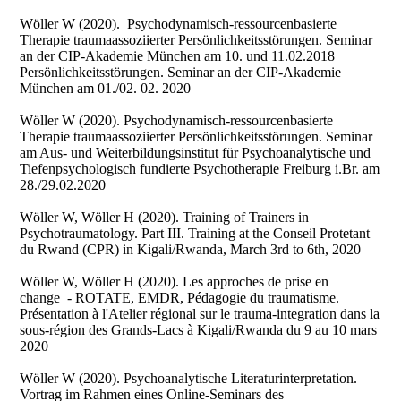
Wöller W (2020). Psychodynamisch-ressourcenbasierte
Therapie traumaassoziierter Persönlichkeitsstörungen. Seminar
an der CIP-Akademie München am 10. und 11.02.2018
Persönlichkeitsstörungen. Seminar an der CIP-Akademie
München am 01./02. 02. 2020
Wöller W (2020). Psychodynamisch-ressourcenbasierte
Therapie traumaassoziierter Persönlichkeitsstörungen. Seminar
am Aus- und Weiterbildungsinstitut für Psychoanalytische und
Tiefenpsychologisch fundierte Psychotherapie Freiburg i.Br. am
28./29.02.2020
Wöller W, Wöller H (2020). Training of Trainers in
Psychotraumatology. Part III. Training at the Conseil Protetant
du Rwand (CPR) in Kigali/Rwanda, March 3rd to 6th, 2020
Wöller W, Wöller H (2020). Les approches de prise en
change - ROTATE, EMDR, Pédagogie du traumatisme.
Présentation à l'Atelier régional sur le trauma-integration dans la
sous-région des Grands-Lacs à Kigali/Rwanda du 9 au 10 mars
2020
Wöller W (2020). Psychoanalytische Literaturinterpretation.
Vortrag im Rahmen eines Online-Seminars des